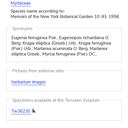
Myrtaceae
Species name according to:
Memoirs of the New York Botanical Garden 10: 83. 1958.
Synonyms
Eugenia ferruginea Poir.; Eugeniopsis richardiana O.
Berg; Krugia elliptica (Griseb.) Urb.; Krugia ferruginea
(Poir.) Urb.; Marlierea acuminata O. Berg; Marlierea
elliptica Griseb.; Myrcia ferruginea (Poir.) DC.;
Pictures from external sites
herbarium images
Specimens available at the Tervuren Xylarium
Tw36230