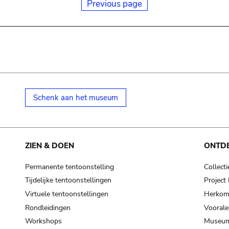
Previous page
Schenk aan het museum
ZIEN & DOEN
ONTD
Permanente tentoonstelling
Collecti
Tijdelijke tentoonstellingen
Projec
Virtuele tentoonstellingen
Herkoms
Rondleidingen
Voorale
Workshops
Museum