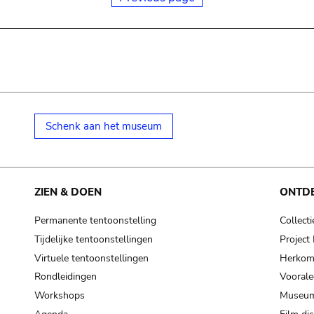
Schenk aan het museum
ZIEN & DOEN
ONTD
Permanente tentoonstelling
Collecti
Tijdelijke tentoonstellingen
Projec
Virtuele tentoonstellingen
Herkoms
Rondleidingen
Voorale
Workshops
Museum