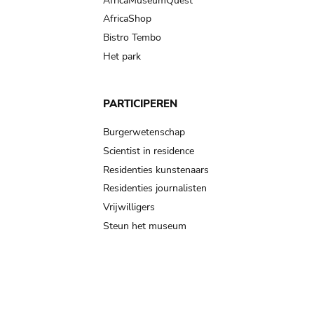
AfricaMuseumQuest
AfricaShop
Bistro Tembo
Het park
PARTICIPEREN
Burgerwetenschap
Scientist in residence
Residenties kunstenaars
Residenties journalisten
Vrijwilligers
Steun het museum