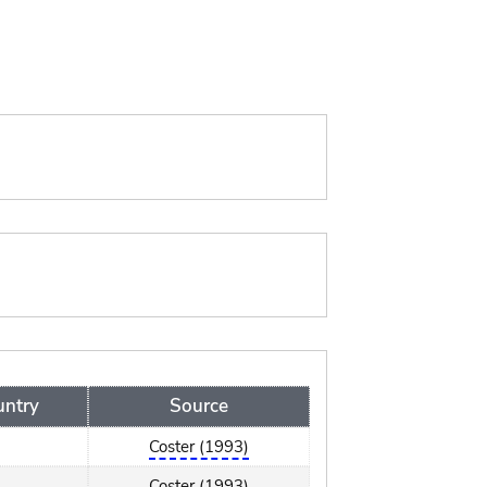
untry
Source
Coster (1993)
Coster (1993)