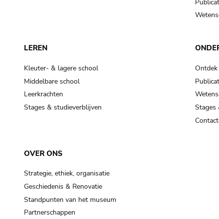
Publicat
Wetensc
LEREN
ONDE
Kleuter- & lagere school
Ontdek
Middelbare school
Publicat
Leerkrachten
Wetensc
Stages & studieverblijven
Stages 
Contact
OVER ONS
Strategie, ethiek, organisatie
Geschiedenis & Renovatie
Standpunten van het museum
Partnerschappen