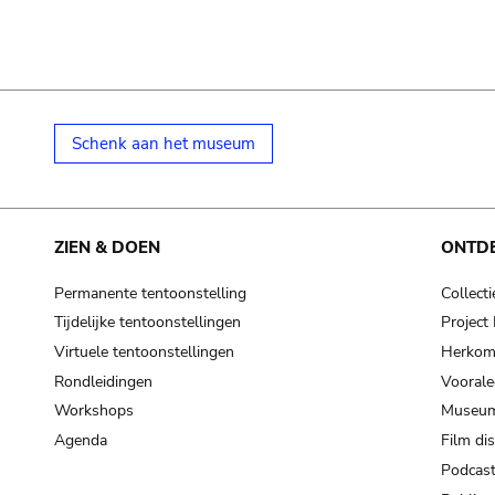
Schenk aan het museum
ZIEN & DOEN
ONTD
Permanente tentoonstelling
Collecti
Tijdelijke tentoonstellingen
Projec
Virtuele tentoonstellingen
Herkoms
Rondleidingen
Voorale
Workshops
Museum
Agenda
Film di
Podcas