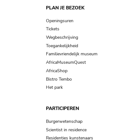
Main
PLAN JE BEZOEK
navigation
Openingsuren
Tickets
Wegbeschrijving
Toegankelijkheid
Familievriendelijk museum
AfricaMuseumQuest
AfricaShop
Bistro Tembo
Het park
PARTICIPEREN
Burgerwetenschap
Scientist in residence
Residenties kunstenaars