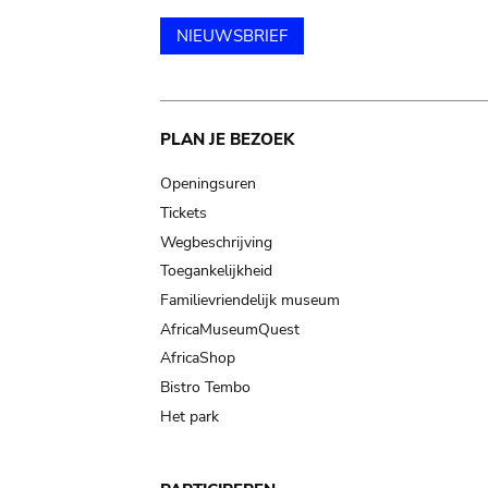
NIEUWSBRIEF
Main
PLAN JE BEZOEK
navigation
Openingsuren
Tickets
Wegbeschrijving
Toegankelijkheid
Familievriendelijk museum
AfricaMuseumQuest
AfricaShop
Bistro Tembo
Het park