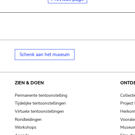
Schenk aan het museum
ZIEN & DOEN
ONTD
Permanente tentoonstelling
Collecti
Tijdelijke tentoonstellingen
Projec
Virtuele tentoonstellingen
Herkoms
Rondleidingen
Voorale
Workshops
Museum