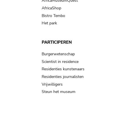
AfricaMuseumQuest
AfricaShop
Bistro Tembo
Het park
PARTICIPEREN
Burgerwetenschap
Scientist in residence
Residenties kunstenaars
Residenties journalisten
Vrijwilligers
Steun het museum