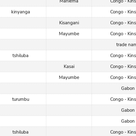
Maniema
Congo - Kin
kinyanga
Congo - Kin
Kisangani
Congo - Kin
Mayumbe
Congo - Kin
trade na
tshiluba
Congo - Kin
Kasai
Congo - Kin
Mayumbe
Congo - Kin
Gabon
turumbu
Congo - Kin
Gabon
Gabon
tshiluba
Congo - Kin