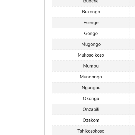
Buberia
Bukongo
Esenge
Gongo
Mugongo
Mukoso koso
Mumbu
Mungongo
Ngangou
Okonga
Onzabili
Ozakom
Tshikosokoso