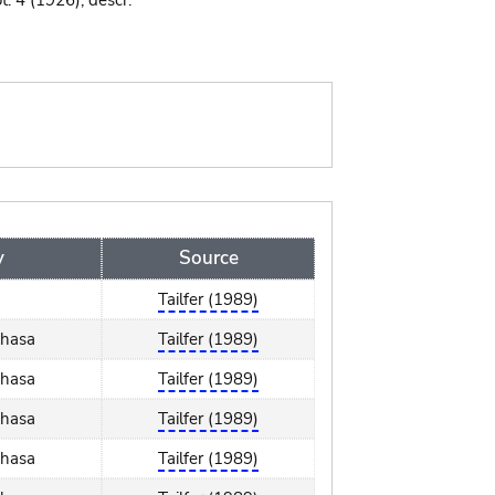
ot. 4 (1926), descr.
y
Source
Tailfer (1989)
shasa
Tailfer (1989)
shasa
Tailfer (1989)
shasa
Tailfer (1989)
shasa
Tailfer (1989)