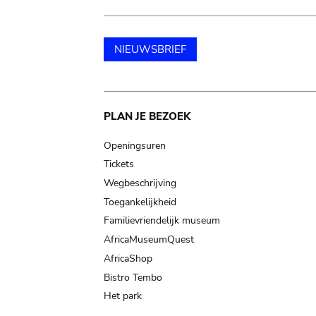
NIEUWSBRIEF
Main
PLAN JE BEZOEK
navigation
Openingsuren
Tickets
Wegbeschrijving
Toegankelijkheid
Familievriendelijk museum
AfricaMuseumQuest
AfricaShop
Bistro Tembo
Het park