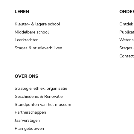
LEREN
ONDE
Kleuter- & lagere school
Ontdek
Middelbare school
Publicat
Leerkrachten
Wetensc
Stages & studieverblijven
Stages 
Contact
OVER ONS
Strategie, ethiek, organisatie
Geschiedenis & Renovatie
Standpunten van het museum
Partnerschappen
Jaarverslagen
Plan gebouwen