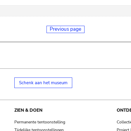
Previous page
Schenk aan het museum
ZIEN & DOEN
ONTD
Permanente tentoonstelling
Collecti
Tijdelijke tentoonstellingen
Projec