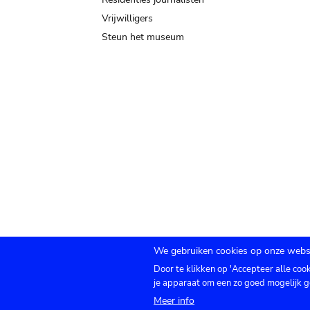
Vrijwilligers
Steun het museum
We gebruiken cookies op onze websi
Door te klikken op 'Accepteer alle coo
Submenu
TICKETS
Agenda
Pers
Zaalverhuur
C
je apparaat om een zo goed mogelijk g
Meer info