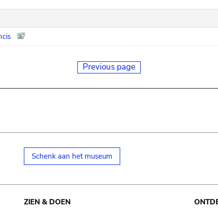
ncis
Previous page
Schenk aan het museum
ZIEN & DOEN
ONTD