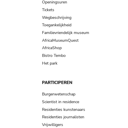
navigation
Openingsuren
Tickets
Wegbeschrijving
Toegankelijkheid
Familievriendelijk museum
AfricaMuseumQuest
AfricaShop
Bistro Tembo
Het park
PARTICIPEREN
Burgerwetenschap
Scientist in residence
Residenties kunstenaars
Residenties journalisten
Vrijwilligers