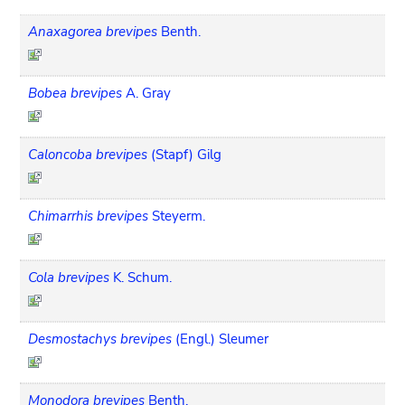
Anaxagorea brevipes
Benth.
Bobea brevipes
A. Gray
Caloncoba brevipes
(Stapf) Gilg
Chimarrhis brevipes
Steyerm.
Cola brevipes
K. Schum.
Desmostachys brevipes
(Engl.) Sleumer
Monodora brevipes
Benth.