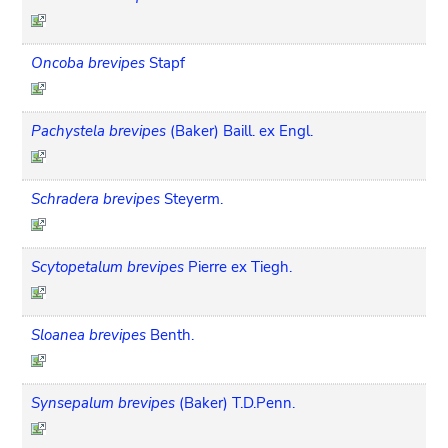
Oncoba brevipes
Stapf
Pachystela brevipes
(Baker) Baill. ex Engl.
Schradera brevipes
Steyerm.
Scytopetalum brevipes
Pierre ex Tiegh.
Sloanea brevipes
Benth.
Synsepalum brevipes
(Baker) T.D.Penn.