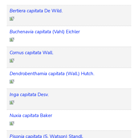
Bertiera capitata
De Wild.
Buchenavia capitata
(Vahl) Eichler
Cornus capitata
Wall.
Dendrobenthamia capitata
(Wall.) Hutch.
Inga capitata
Desv.
Nuxia capitata
Baker
Pisonia capitata
(S. Watson) Standl.