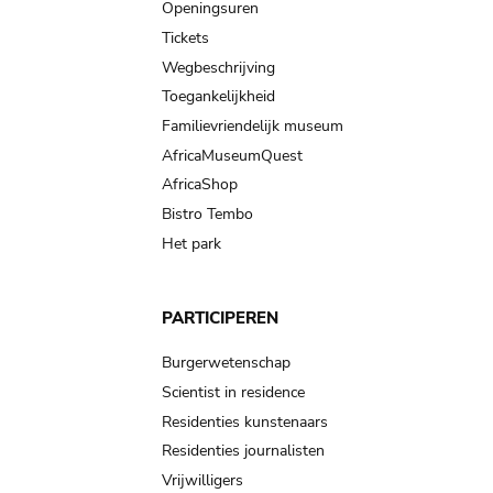
navigation
Openingsuren
Tickets
Wegbeschrijving
Toegankelijkheid
Familievriendelijk museum
AfricaMuseumQuest
AfricaShop
Bistro Tembo
Het park
PARTICIPEREN
Burgerwetenschap
Scientist in residence
Residenties kunstenaars
Residenties journalisten
Vrijwilligers