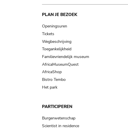
Main
PLAN JE BEZOEK
navigation
Openingsuren
Tickets
Wegbeschrijving
Toegankelijkheid
Familievriendelijk museum
AfricaMuseumQuest
AfricaShop
Bistro Tembo
Het park
PARTICIPEREN
Burgerwetenschap
Scientist in residence