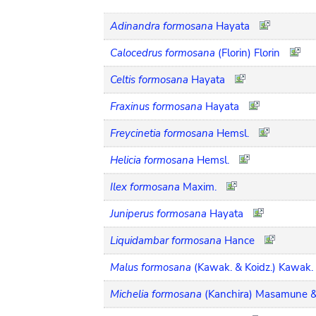
Adinandra formosana
Hayata
Calocedrus formosana
(Florin) Florin
Celtis formosana
Hayata
Fraxinus formosana
Hayata
Freycinetia formosana
Hemsl.
Helicia formosana
Hemsl.
Ilex formosana
Maxim.
Juniperus formosana
Hayata
Liquidambar formosana
Hance
Malus formosana
(Kawak. & Koidz.) Kawak. 
Michelia formosana
(Kanchira) Masamune &