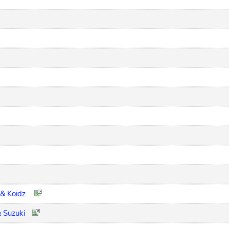
& Koidz.
 Suzuki