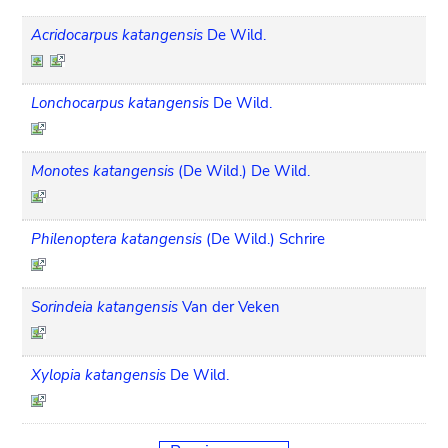
Acridocarpus katangensis
De Wild.
Lonchocarpus katangensis
De Wild.
Monotes katangensis
(De Wild.) De Wild.
Philenoptera katangensis
(De Wild.) Schrire
Sorindeia katangensis
Van der Veken
Xylopia katangensis
De Wild.