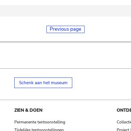
Previous page
Schenk aan het museum
ZIEN & DOEN
ONTD
Permanente tentoonstelling
Collecti
Tijdelijke tentoonstellingen
Projec