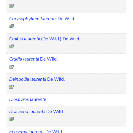
Chrysophyllum laurentii
De Wild.
Craibia laurentii
(De Wild.) De Wild.
Crudia laurentii
De Wild.
Deinbollia laurentii
De Wild.
Diospyros laurentii
Dracaena laurentii
De Wild.
Eriosema laurentii
De Wild.