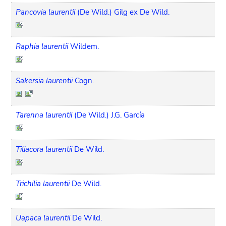
Pancovia laurentii
(De Wild.) Gilg ex De Wild.
Raphia laurentii
Wildem.
Sakersia laurentii
Cogn.
Tarenna laurentii
(De Wild.) J.G. García
Tiliacora laurentii
De Wild.
Trichilia laurentii
De Wild.
Uapaca laurentii
De Wild.