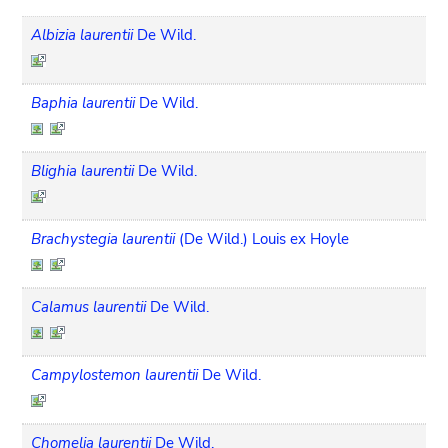
Albizia laurentii
De Wild.
Baphia laurentii
De Wild.
Blighia laurentii
De Wild.
Brachystegia laurentii
(De Wild.) Louis ex Hoyle
Calamus laurentii
De Wild.
Campylostemon laurentii
De Wild.
Chomelia laurentii
De Wild.