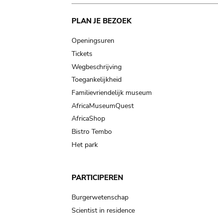
Main
PLAN JE BEZOEK
navigation
Openingsuren
Tickets
Wegbeschrijving
Toegankelijkheid
Familievriendelijk museum
AfricaMuseumQuest
AfricaShop
Bistro Tembo
Het park
PARTICIPEREN
Burgerwetenschap
Scientist in residence