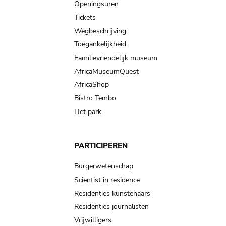
navigation
Openingsuren
Tickets
Wegbeschrijving
Toegankelijkheid
Familievriendelijk museum
AfricaMuseumQuest
AfricaShop
Bistro Tembo
Het park
PARTICIPEREN
Burgerwetenschap
Scientist in residence
Residenties kunstenaars
Residenties journalisten
Vrijwilligers