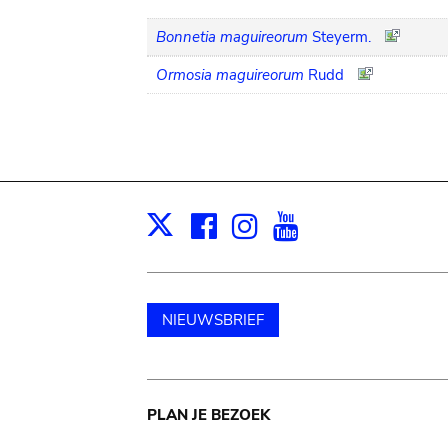
Bonnetia maguireorum
Steyerm.
Ormosia maguireorum
Rudd
Facebook
Instagram
Youtube
Print
X
NIEUWSBRIEF
Main
PLAN JE BEZOEK