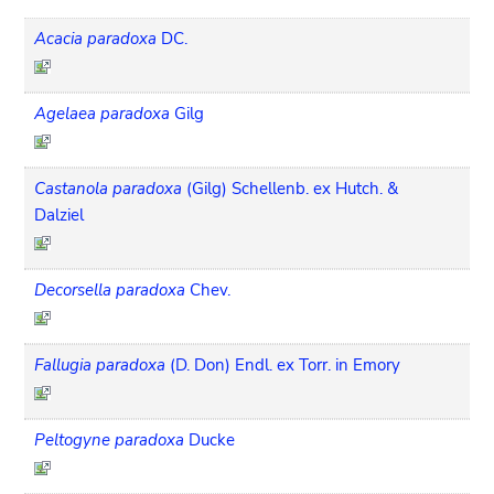
Acacia paradoxa
DC.
Agelaea paradoxa
Gilg
Castanola paradoxa
(Gilg) Schellenb. ex Hutch. &
Dalziel
Decorsella paradoxa
Chev.
Fallugia paradoxa
(D. Don) Endl. ex Torr. in Emory
Peltogyne paradoxa
Ducke