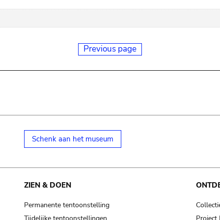
Previous page
Schenk aan het museum
ZIEN & DOEN
ONTD
Permanente tentoonstelling
Collecti
Tijdelijke tentoonstellingen
Projec