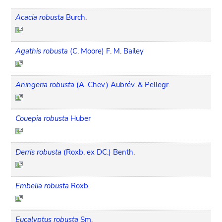
Acacia robusta
Burch.
Agathis robusta
(C. Moore) F. M. Bailey
Aningeria robusta
(A. Chev.) Aubrév. & Pellegr.
Couepia robusta
Huber
Derris robusta
(Roxb. ex DC.) Benth.
Embelia robusta
Roxb.
Eucalyptus robusta
Sm.