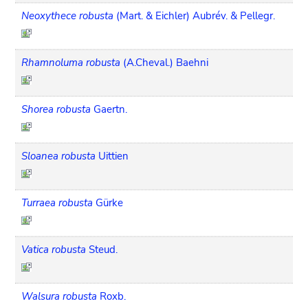
Neoxythece robusta
(Mart. & Eichler) Aubrév. & Pellegr.
Rhamnoluma robusta
(A.Cheval.) Baehni
Shorea robusta
Gaertn.
Sloanea robusta
Uittien
Turraea robusta
Gürke
Vatica robusta
Steud.
Walsura robusta
Roxb.