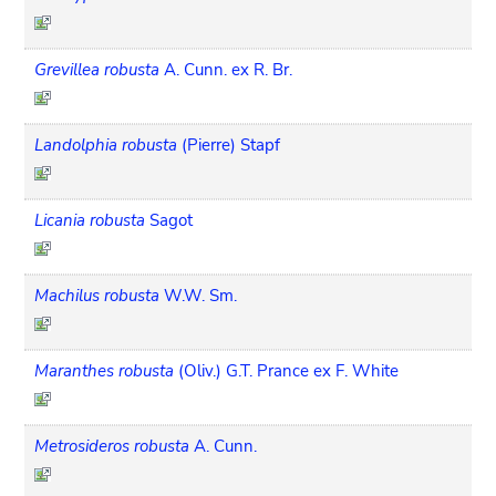
Grevillea robusta
A. Cunn. ex R. Br.
Landolphia robusta
(Pierre) Stapf
Licania robusta
Sagot
Machilus robusta
W.W. Sm.
Maranthes robusta
(Oliv.) G.T. Prance ex F. White
Metrosideros robusta
A. Cunn.