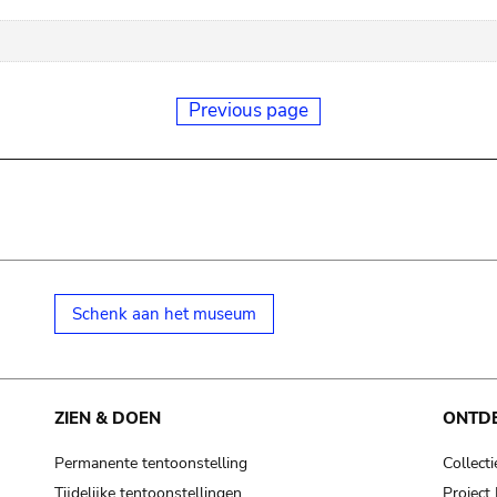
Previous page
Schenk aan het museum
ZIEN & DOEN
ONTD
Permanente tentoonstelling
Collecti
Tijdelijke tentoonstellingen
Projec