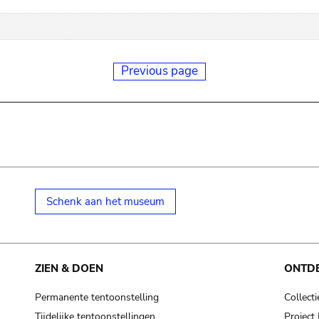
Previous page
Schenk aan het museum
ZIEN & DOEN
ONTD
Permanente tentoonstelling
Collecti
Tijdelijke tentoonstellingen
Projec