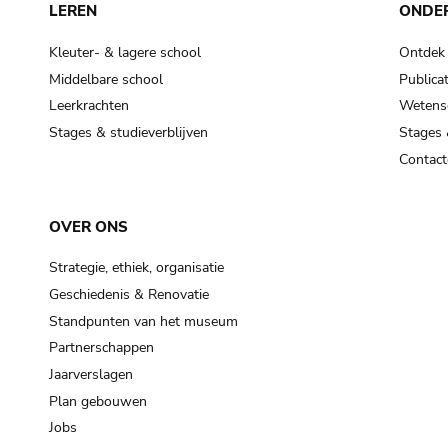
LEREN
ONDE
Kleuter- & lagere school
Ontdek
Middelbare school
Publicat
Leerkrachten
Wetensc
Stages & studieverblijven
Stages 
Contact
OVER ONS
Strategie, ethiek, organisatie
Geschiedenis & Renovatie
Standpunten van het museum
Partnerschappen
Jaarverslagen
Plan gebouwen
Jobs