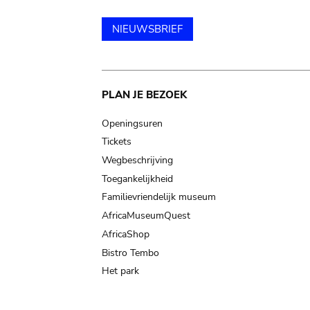
NIEUWSBRIEF
Main
PLAN JE BEZOEK
navigation
Openingsuren
Tickets
Wegbeschrijving
Toegankelijkheid
Familievriendelijk museum
AfricaMuseumQuest
AfricaShop
Bistro Tembo
Het park