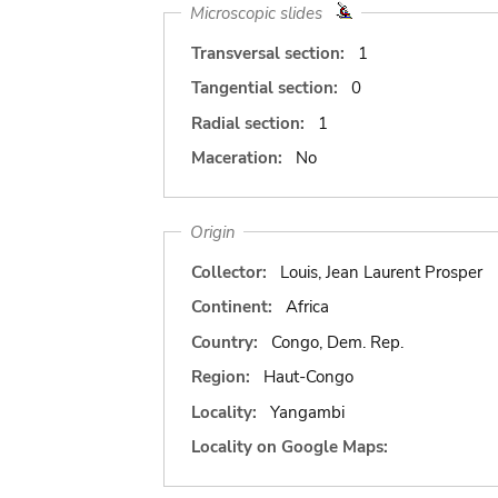
Microscopic slides
Transversal section:
1
Tangential section:
0
Radial section:
1
Maceration:
No
Origin
Collector:
Louis, Jean Laurent Prosper
Continent:
Africa
Country:
Congo, Dem. Rep.
Region:
Haut-Congo
Locality:
Yangambi
Locality on Google Maps: