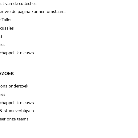
t van de collecties
er we de pagina kunnen omslaan…
Talks
scussies
ts
ies
happelijk nieuws
RZOEK
 ons onderzoek
ies
happelijk nieuws
& studieverblijven
eer onze teams