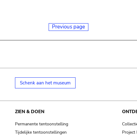
Previous page
Schenk aan het museum
ZIEN & DOEN
ONTD
Permanente tentoonstelling
Collecti
Tijdelijke tentoonstellingen
Projec