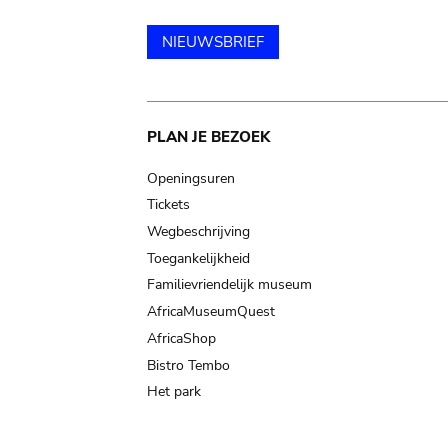
NIEUWSBRIEF
Main
PLAN JE BEZOEK
navigation
Openingsuren
Tickets
Wegbeschrijving
Toegankelijkheid
Familievriendelijk museum
AfricaMuseumQuest
AfricaShop
Bistro Tembo
Het park