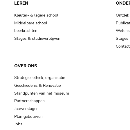
LEREN
ONDE
Kleuter- & lagere school
Ontdek
Middelbare school
Publicat
Leerkrachten
Wetensc
Stages & studieverblijven
Stages 
Contact
OVER ONS
Strategie, ethiek, organisatie
Geschiedenis & Renovatie
Standpunten van het museum
Partnerschappen
Jaarverslagen
Plan gebouwen
Jobs