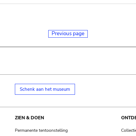
Previous page
Schenk aan het museum
ZIEN & DOEN
ONTD
Permanente tentoonstelling
Collecti