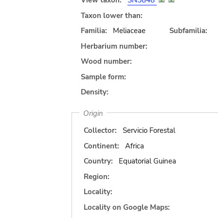
View taxon:
SN5848
Taxon lower than:
Familia:
Meliaceae
Subfamilia:
Herbarium number:
Wood number:
Sample form:
Density:
Origin
Collector:
Servicio Forestal
Continent:
Africa
Country:
Equatorial Guinea
Region:
Locality:
Locality on Google Maps: