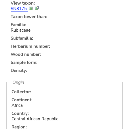
View taxon:
SN8175
Taxon lower than:
Familia:
Rubiaceae
Subfamilia:
Herbarium number:
Wood number:
Sample form:
Density:
Origin
Collector:
Continent:
Africa
Country:
Central African Republic
Region: