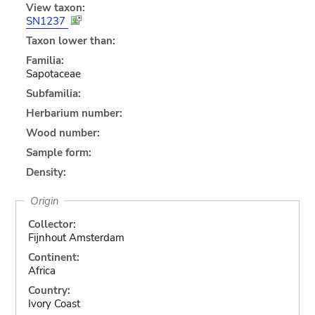
View taxon:
SN1237
Taxon lower than:
Familia:
Sapotaceae
Subfamilia:
Herbarium number:
Wood number:
Sample form:
Density:
Origin
Collector:
Fijnhout Amsterdam
Continent:
Africa
Country:
Ivory Coast