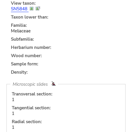
View taxon:
SN5848
Taxon lower than:
Familia:
Meliaceae
Subfamilia:
Herbarium number:
Wood number:
Sample form:
Density:
Microscopic slides
Transversal section:
1
Tangential section:
1
Radial section:
1