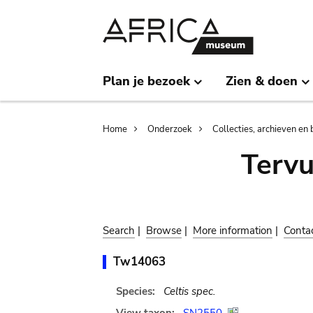
Skip
Skip
to
to
main
search
content
Plan je bezoek
Zien & doen
Breadcrumb
Home
Onderzoek
Collecties, archieven en 
Terv
Search
|
Browse
|
More information
|
Conta
Tw14063
Species:
Celtis spec.