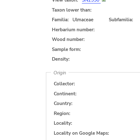
View taxon:
SN2550
Taxon lower than:
Familia:
Ulmaceae
Subfamilia:
Herbarium number:
Wood number:
Sample form:
Density:
Origin
Collector:
Continent:
Country:
Region:
Locality:
Locality on Google Maps: