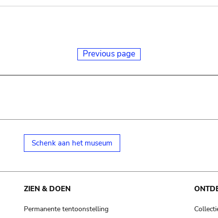
Previous page
Schenk aan het museum
ZIEN & DOEN
ONTD
Permanente tentoonstelling
Collecti