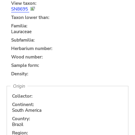
View taxon:
SN8695
Taxon lower than:
Familia:
Lauraceae
Subfamilia:
Herbarium number:
Wood number:
Sample form:
Density:
Origin
Collector:
Continent:
South America
Country:
Brazil
Region: