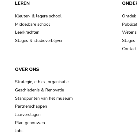
LEREN
ONDE
Kleuter- & lagere school
Ontdek
Middelbare school
Publicat
Leerkrachten
Wetensc
Stages & studieverblijven
Stages 
Contact
OVER ONS
Strategie, ethiek, organisatie
Geschiedenis & Renovatie
Standpunten van het museum
Partnerschappen
Jaarverslagen
Plan gebouwen
Jobs