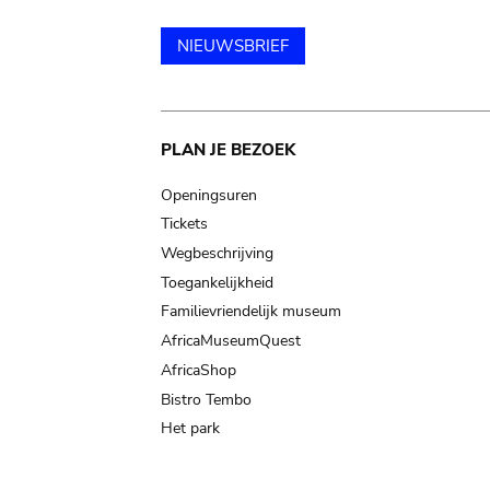
NIEUWSBRIEF
Main
PLAN JE BEZOEK
navigation
Openingsuren
Tickets
Wegbeschrijving
Toegankelijkheid
Familievriendelijk museum
AfricaMuseumQuest
AfricaShop
Bistro Tembo
Het park