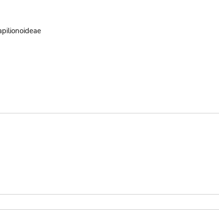
pilionoideae