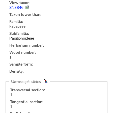
View taxon:
SN3846
Taxon lower than:
Familia:
Fabaceae
Subfamilia:
Papilionoideae
Herbarium number:
Wood number:
1
Sample form:
Density:
Microscopic slides
Transversal section:
1
Tangential section:
1