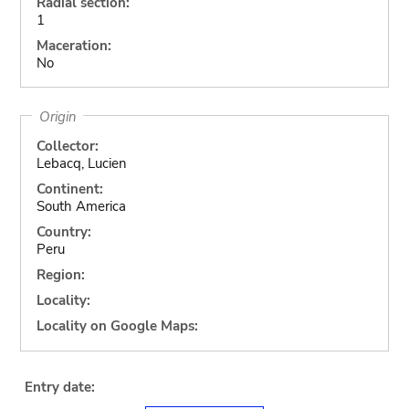
Radial section:
1
Maceration:
No
Origin
Collector:
Lebacq, Lucien
Continent:
South America
Country:
Peru
Region:
Locality:
Locality on Google Maps:
Entry date: