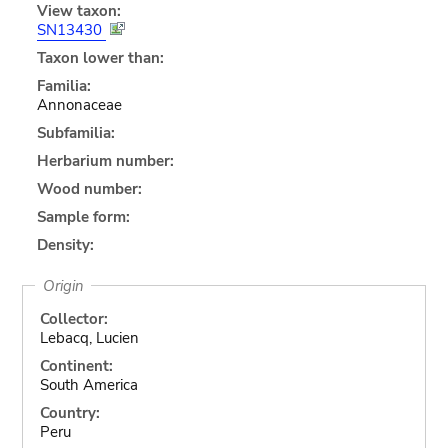
View taxon:
SN13430
Taxon lower than:
Familia:
Annonaceae
Subfamilia:
Herbarium number:
Wood number:
Sample form:
Density:
Origin
Collector:
Lebacq, Lucien
Continent:
South America
Country:
Peru