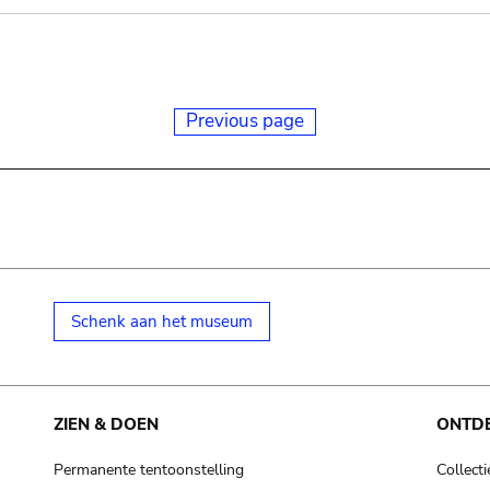
Previous page
Schenk aan het museum
ZIEN & DOEN
ONTD
Permanente tentoonstelling
Collecti