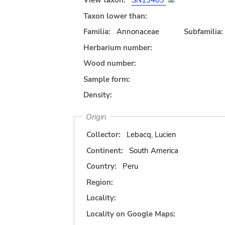
View taxon:
SN13409
Taxon lower than:
Familia:
Annonaceae
Subfamilia:
Herbarium number:
Wood number:
Sample form:
Density:
Origin
Collector:
Lebacq, Lucien
Continent:
South America
Country:
Peru
Region:
Locality:
Locality on Google Maps: