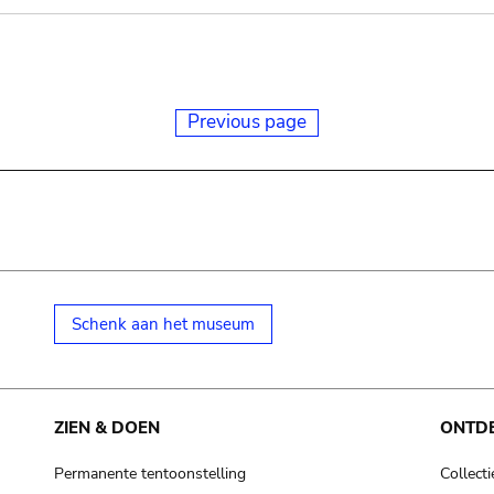
Previous page
Schenk aan het museum
ZIEN & DOEN
ONTD
Permanente tentoonstelling
Collecti