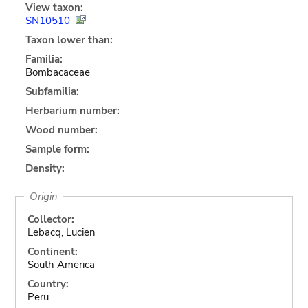
View taxon:
SN10510
Taxon lower than:
Familia:
Bombacaceae
Subfamilia:
Herbarium number:
Wood number:
Sample form:
Density:
Origin
Collector:
Lebacq, Lucien
Continent:
South America
Country:
Peru