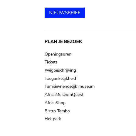
NIEUWSBRIEF
Main
PLAN JE BEZOEK
navigation
Openingsuren
Tickets
Wegbeschrijving
Toegankelijkheid
Familievriendelijk museum
AfricaMuseumQuest
AfricaShop
Bistro Tembo
Het park