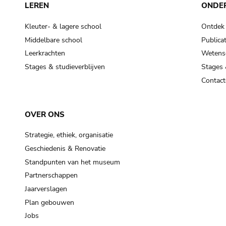
LEREN
ONDE
Kleuter- & lagere school
Ontdek
Middelbare school
Publicat
Leerkrachten
Wetensc
Stages & studieverblijven
Stages 
Contact
OVER ONS
Strategie, ethiek, organisatie
Geschiedenis & Renovatie
Standpunten van het museum
Partnerschappen
Jaarverslagen
Plan gebouwen
Jobs