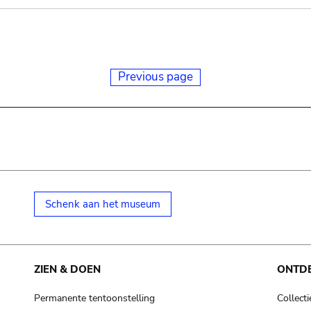
Previous page
Schenk aan het museum
ZIEN & DOEN
ONTD
Permanente tentoonstelling
Collecti