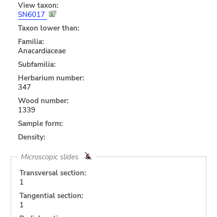
View taxon:
SN6017
Taxon lower than:
Familia:
Anacardiaceae
Subfamilia:
Herbarium number:
347
Wood number:
1339
Sample form:
Density:
Microscopic slides
Transversal section:
1
Tangential section:
1