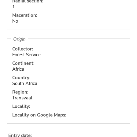
Radial section:
1
Maceration:
No
Origin
Collector:
Forest Service
Continent:
Africa
Country:
South Africa
Region:
Transvaal
Locality:
Locality on Google Maps:
Entry date: