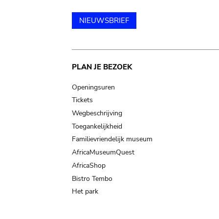
NIEUWSBRIEF
Main
PLAN JE BEZOEK
navigation
Openingsuren
Tickets
Wegbeschrijving
Toegankelijkheid
Familievriendelijk museum
AfricaMuseumQuest
AfricaShop
Bistro Tembo
Het park