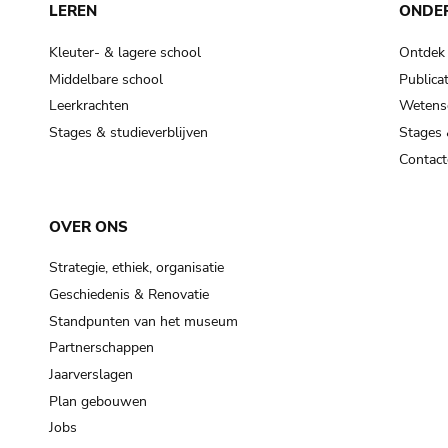
LEREN
ONDE
Kleuter- & lagere school
Ontdek
Middelbare school
Publicat
Leerkrachten
Wetensc
Stages & studieverblijven
Stages 
Contact
OVER ONS
Strategie, ethiek, organisatie
Geschiedenis & Renovatie
Standpunten van het museum
Partnerschappen
Jaarverslagen
Plan gebouwen
Jobs