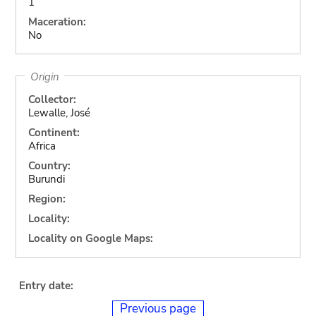
1
Maceration:
No
Origin
Collector:
Lewalle, José
Continent:
Africa
Country:
Burundi
Region:
Locality:
Locality on Google Maps:
Entry date:
Previous page