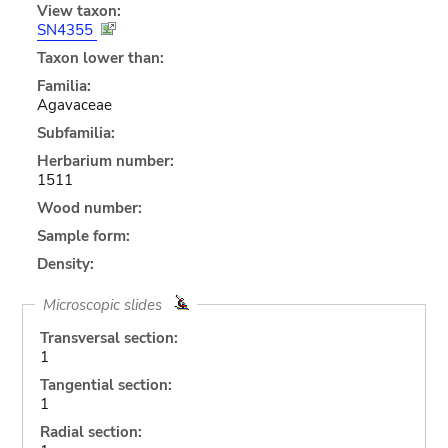
View taxon:
SN4355
Taxon lower than:
Familia:
Agavaceae
Subfamilia:
Herbarium number:
1511
Wood number:
Sample form:
Density:
Microscopic slides
Transversal section:
1
Tangential section:
1
Radial section: