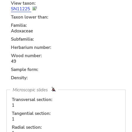
View taxon:
SN11225
Taxon lower than:
Familia:
Adoxaceae
Subfamilia:
Herbarium number:
Wood number:
49
Sample form:
Density:
Microscopic slides
Transversal section:
1
Tangential section:
1
Radial section: