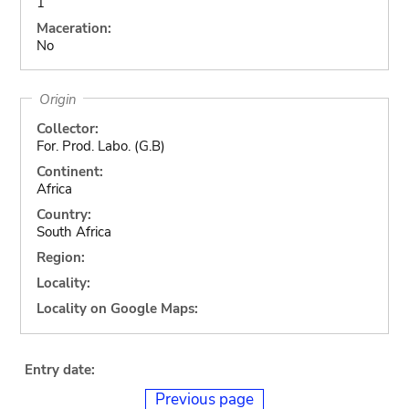
1
Maceration:
No
Origin
Collector:
For. Prod. Labo. (G.B)
Continent:
Africa
Country:
South Africa
Region:
Locality:
Locality on Google Maps:
Entry date:
Previous page