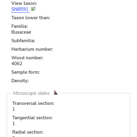
View taxon:
SN8591
Taxon lower than:
Familia:
Buxaceae
Subfamilia:
Herbarium number:
Wood number:
4062
Sample form:
Density:
Microscopic slides
Transversal section:
1
Tangential section:
1
Radial section: