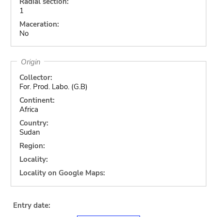
Radial section:
1
Maceration:
No
Origin
Collector:
For. Prod. Labo. (G.B)
Continent:
Africa
Country:
Sudan
Region:
Locality:
Locality on Google Maps:
Entry date: