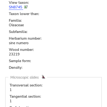
View taxon:
SN8745
Taxon lower than:
Familia:
Oleaceae
Subfamilia:
Herbarium number:
sine numero
Wood number:
23219
Sample form:
Density:
Microscopic slides
Transversal section:
1
Tangential section:
1