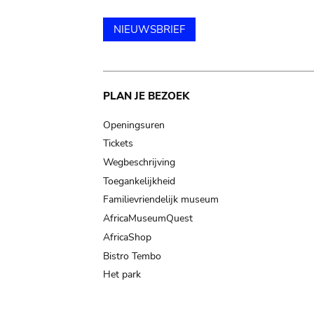
NIEUWSBRIEF
Main
PLAN JE BEZOEK
navigation
Openingsuren
Tickets
Wegbeschrijving
Toegankelijkheid
Familievriendelijk museum
AfricaMuseumQuest
AfricaShop
Bistro Tembo
Het park